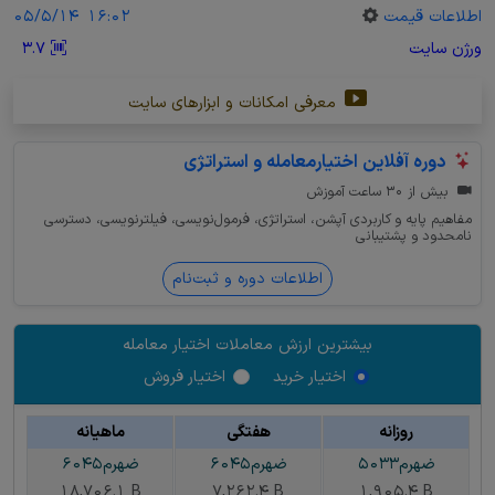
اطلاعات قیمت
16:02
05/5/14
ورژن سایت
3.7
معرفی امکانات و ابزارهای سایت
دوره آفلاین اختیارمعامله و استراتژی
بیش از ۳۰ ساعت آموزش
مفاهیم پایه و کاربردی آپشن، استراتژی، فرمول‌نویسی، فیلترنویسی، دسترسی
نامحدود و پشتیبانی
اطلاعات دوره و ثبت‌نام
بیشترین ارزش معاملات اختیار معامله
اختیار خرید
اختیار فروش
روزانه
هفتگی
ماهیانه
ضهرم5033
ضهرم6045
ضهرم6045
18,706.1 B
7,262.4 B
1,905.4 B