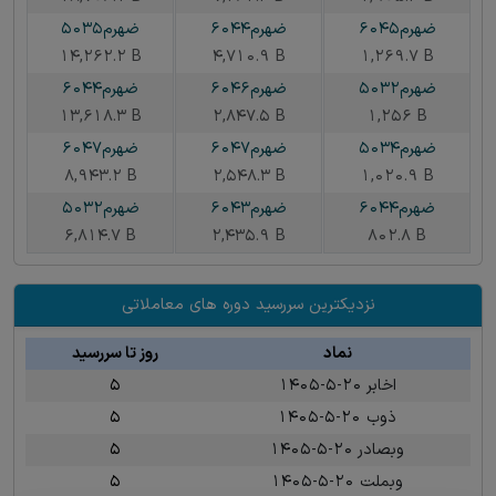
ضهرم6045
ضهرم6044
ضهرم5035
14,262.2 B
4,710.9 B
1,269.7 B
ضهرم5032
ضهرم6046
ضهرم6044
13,618.3 B
2,847.5 B
1,256 B
ضهرم5034
ضهرم6047
ضهرم6047
8,943.2 B
2,548.3 B
1,020.9 B
ضهرم6044
ضهرم6043
ضهرم5032
6,814.7 B
2,435.9 B
802.8 B
نزدیکترین سررسید دوره های معاملاتی
نماد
روز تا سررسید
اخابر ۲۰-۵-۱۴۰۵
۵
ذوب ۲۰-۵-۱۴۰۵
۵
وبصادر ۲۰-۵-۱۴۰۵
۵
وبملت ۲۰-۵-۱۴۰۵
۵